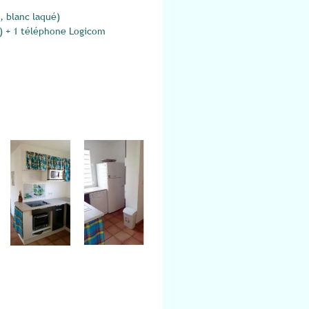
, blanc laqué)
) + 1 téléphone Logicom