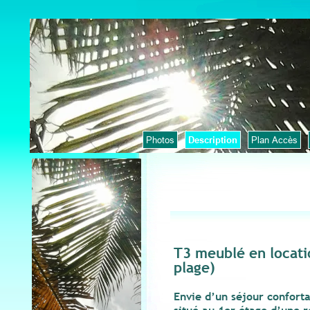
Photos
Description
Plan Accès
T3 meublé en locati
plage)
Envie d’un séjour confort