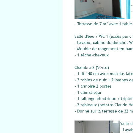
-
-
-
- Terrasse de 7 m² avec 1 table
Salle d'eau / WC 1 (accès par 
- Lavabo, cabine de douche, 
- Meuble de rangement en bamb
- 1 sèche-cheveux
Chambre 2 (Verte)
- 1 lit 140 cm avec matelas lat
- 2 tables de nuit + 2 lampes 
- 1 armoire 2 portes
- 1 climatiseur
- 1 rallonge électrique / tripl
- 2 tableaux (peintre Claude H
- Donne sur la terrasse de 32 m
Salle 
- Lava