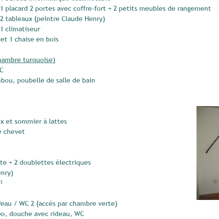
 1 placard 2 portes avec coffre-fort + 2 petits meubles de rangement
 2 tableaux (peintre Claude Henry)
 1 climatiseur
 et 1 chaise en bois
chambre turquoise)
WC
ou, poubelle de salle de bain
ex et sommier à lattes
de chevet
ette + 2 doublettes électriques
enry)
²
d'eau / WC 2 (accès par chambre verte)
bo, douche avec rideau, WC