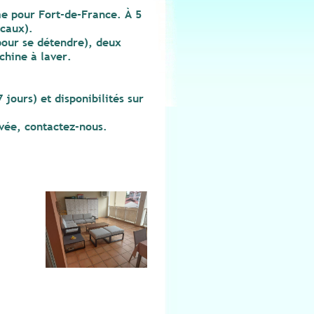
e pour Fort-de-France. À 5
icaux).
our se détendre), deux
chine à laver.
jours) et disponibilités sur
ivée, contactez-nous.